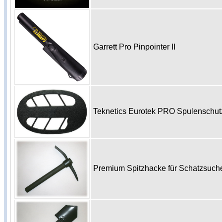
Garrett Pro Pinpointer II
Teknetics Eurotek PRO Spulenschu
Premium Spitzhacke für Schatzsuc