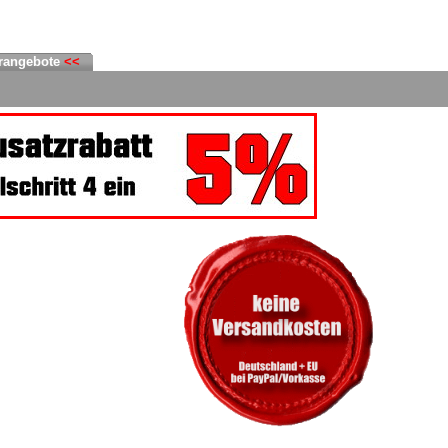
rangebote
<<