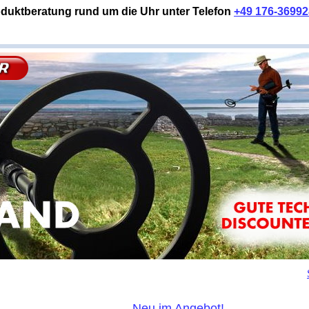
duktberatung rund um die Uhr unter Telefon
+49 176-3699
Neu im Angebot!