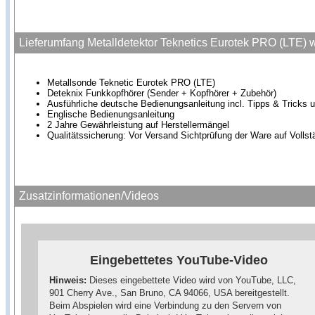
Lieferumfang Metalldetektor Teknetics Eurotek PRO (LTE) w
Metallsonde Teknetic Eurotek PRO (LTE)
Deteknix Funkkopfhörer (Sender + Kopfhörer + Zubehör)
Ausführliche deutsche Bedienungsanleitung incl. Tipps & Tricks u
Englische Bedienungsanleitung
2 Jahre Gewährleistung auf Herstellermängel
Qualitätssicherung: Vor Versand Sichtprüfung der Ware auf Vollst
Zusatzinformationen/Videos
Eingebettetes YouTube-Video
Hinweis:
Dieses eingebettete Video wird von YouTube, LLC,
901 Cherry Ave., San Bruno, CA 94066, USA bereitgestellt.
Beim Abspielen wird eine Verbindung zu den Servern von