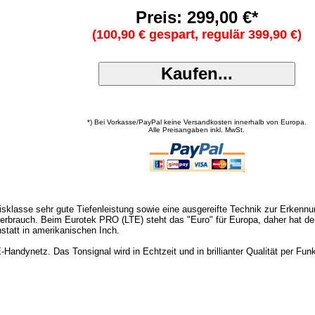
Preis: 299,00 €*
(100,90 € gespart, regulär 399,90 €)
*) Bei Vorkasse/PayPal keine Versandkosten innerhalb von Europa.
Alle Preisangaben inkl. MwSt.
eisklasse sehr gute Tiefenleistung sowie eine ausgereifte Technik zur Erkenn
erbrauch. Beim Eurotek PRO (LTE) steht das "Euro" für Europa, daher hat de
statt in amerikanischen Inch.
andynetz. Das Tonsignal wird in Echtzeit und in brillianter Qualität per Fu