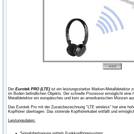
Der
Eurotek PRO (LTE)
ist ein leistungsstarker Marken-Metalldetektor 
im Boden befindlichen Objekts. Der schnelle Prozessor ermöglicht eine
Metalldetektor ein europäisches und kein an amerikanischen Münzen ausg
Das Eurotek Pro mit der Zusatzbezeichnung "LTE wireless" hat eine hohe
Kopfhörer übertragen. Das störende Kopfhörerkabel entfällt und ermögli
Leistungsdaten:
Signalübertragung mittels Funkkopfhörersystem