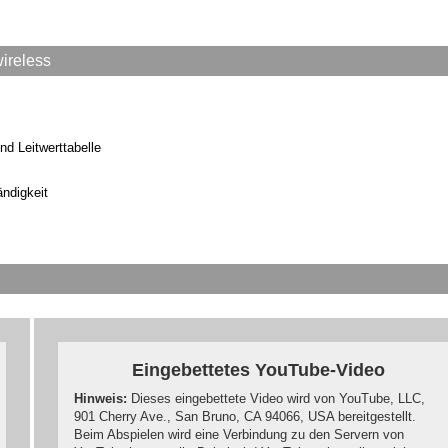
ireless
nd Leitwerttabelle
ändigkeit
Eingebettetes YouTube-Video
Hinweis:
Dieses eingebettete Video wird von YouTube, LLC,
901 Cherry Ave., San Bruno, CA 94066, USA bereitgestellt.
Beim Abspielen wird eine Verbindung zu den Servern von