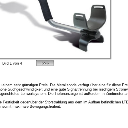
Bild
1
von 4
zu einem sehr günstigen Preis. Die Metallsonde verfügt über eine für diese Pr
 hohe Suchgeschwindigkeit und eine gute Signaltrennung bei niedrigem Stromv
erichtetes Leitwertsystem. Die Tiefenanzeige ist außerdem in Zentimeter an
 Festigkeit gegenüber der Störstrahlung aus dem im Aufbau befindlichen LTE-H
ch somit maximale Bewegungsfreiheit.