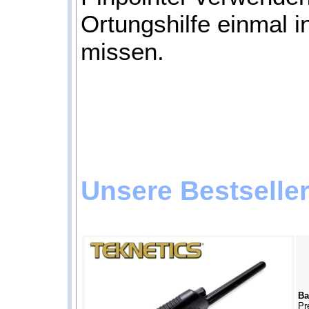
Ortungshilfe einmal i
missen.
Unsere Bestselle
Ba
Pr