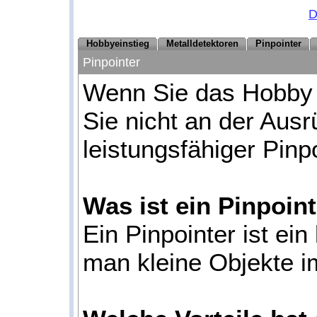
D
Hobbyeinstieg
Metalldetektoren
Pinpointer
Pinpointer
Wenn Sie das Hobby "
Sie nicht an der Ausr
leistungsfähiger Pinpo
Was ist ein Pinpoin
Ein Pinpointer ist ei
man kleine Objekte i