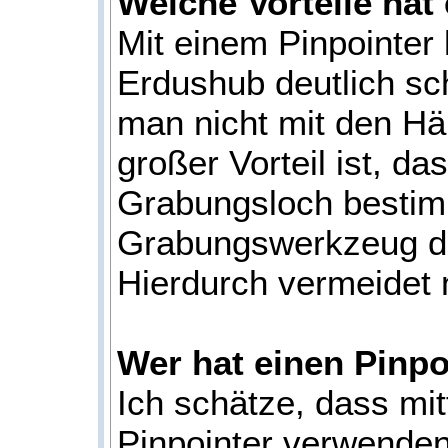
Welche Vorteile hat
Mit einem Pinpointer 
Erdushub deutlich s
man nicht mit den Hä
großer Vorteil ist, d
Grabungsloch bestim
Grabungswerkzeug deu
Hierdurch vermeidet
Wer hat einen Pinpo
Ich schätze, dass mi
Pinpointer verwenden.