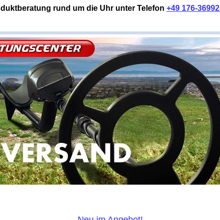
duktberatung rund um die Uhr unter Telefon
+49 176-3699
Neu im Angebot!