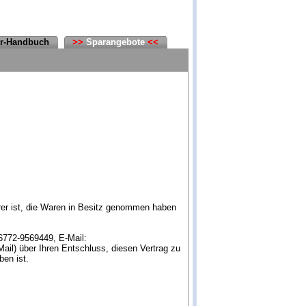
er-Handbuch
>>
Sparangebote
<<
erer ist, die Waren in Besitz genommen haben
6772-9569449, E-Mail:
Mail) über Ihren Entschluss, diesen Vertrag zu
ben ist.