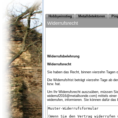
Hobbyeinstieg
Metalldetektoren
Pin
Widerrufsrecht
Widerrufsbelehrung
Widerrufsrecht
Sie haben das Recht, binnen vierzehn Tagen 
Die Widerrufsfrist beträgt vierzehn Tage ab d
bzw. hat.
Um Ihr Widerrufsrecht auszuüben, müssen Sie
widerruf2016@metallsonde.com) mittels einer ei
widerrufen, informieren. Sie können dafür das