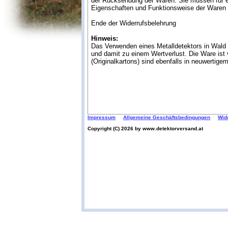
der Rücksendung der Waren. Sie müssen für ei
Eigenschaften und Funktionsweise der Waren 
Ende der Widerrufsbelehrung
Hinweis:
Das Verwenden eines Metalldetektors in Wald
und damit zu einem Wertverlust. Die Ware ist
(Originalkartons) sind ebenfalls in neuwertig
Impressum
Allgemeine Geschäftsbedingungen
Wid
Copyright (C) 2026 by www.detektorversand.at