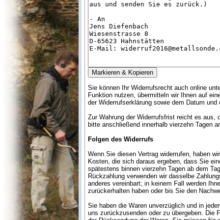
Sie können Ihr Widerrufsrecht auch online unt
Funktion nutzen, übermitteln wir Ihnen auf ei
der Widerrufserklärung sowie dem Datum und d
Zur Wahrung der Widerrufsfrist reicht es aus,
bitte anschließend innerhalb vierzehn Tagen a
Folgen des Widerrufs
Wenn Sie diesen Vertrag widerrufen, haben wir
Kosten, die sich daraus ergeben, dass Sie ein
spätestens binnen vierzehn Tagen ab dem Tag z
Rückzahlung verwenden wir dasselbe Zahlungsm
anderes vereinbart; in keinem Fall werden Ih
zurückerhalten haben oder bis Sie den Nachwe
Sie haben die Waren unverzüglich und in jede
uns zurückzusenden oder zu übergeben. Die Fri