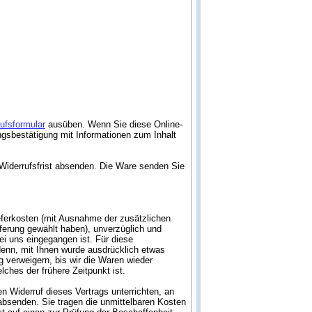
ufsformular
ausüben. Wenn Sie diese Online-
angsbestätigung mit Informationen zum Inhalt
r Widerrufsfrist absenden. Die Ware senden Sie
ieferkosten (mit Ausnahme der zusätzlichen
eferung gewählt haben), unverzüglich und
i uns eingegangen ist. Für diese
denn, mit Ihnen wurde ausdrücklich etwas
 verweigern, bis wir die Waren wieder
hes der frühere Zeitpunkt ist.
 Widerruf dieses Vertrags unterrichten, an
absenden. Sie tragen die unmittelbaren Kosten